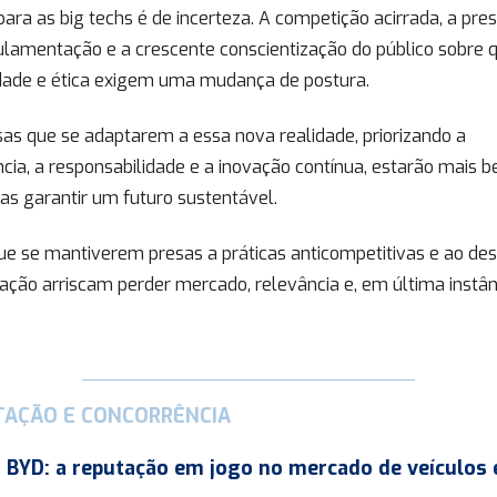
para as big techs é de incerteza. A competição acirrada, a pre
ulamentação e a crescente conscientização do público sobre 
idade e ética exigem uma mudança de postura.
as que se adaptarem a essa nova realidade, priorizando a
cia, a responsabilidade e a inovação contínua, estarão mais 
as garantir um futuro sustentável.
ue se mantiverem presas a práticas anticompetitivas e ao de
ação arriscam perder mercado, relevância e, em última instân
TAÇÃO E CONCORRÊNCIA
. BYD: a reputação em jogo no mercado de veículos 