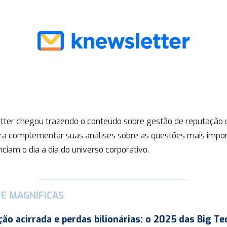
tter chegou trazendo o conteúdo sobre gestão de reputação 
ara complementar suas análises sobre as questões mais impo
nciam o dia a dia do universo corporativo.
ETE MAGNÍFICAS
ão acirrada e perdas bilionárias: o 2025 das Big Te