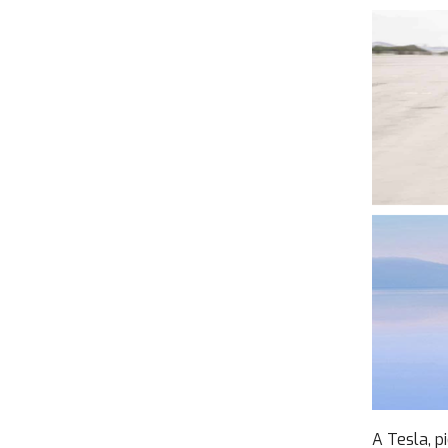
A Tesla, p