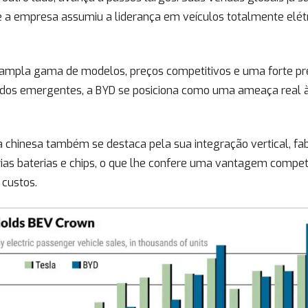
e a empresa assumiu a liderança em veículos totalmente elét
mpla gama de modelos, preços competitivos e uma forte p
os emergentes, a BYD se posiciona como uma ameaça real à
 chinesa também se destaca pela sua integração vertical, fa
ias baterias e chips, o que lhe confere uma vantagem compet
 custos.