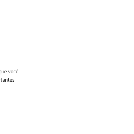
que você
rtantes