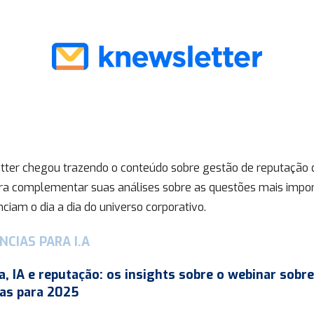
tter chegou trazendo o conteúdo sobre gestão de reputação 
ara complementar suas análises sobre as questões mais impo
nciam o dia a dia do universo corporativo.
NCIAS PARA I.A
a, IA e reputação: os insights sobre o webinar sobre
as para 2025