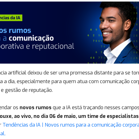
ncia artificial deixou de ser uma promessa distante para se to
ia a dia, especialmente para quem atua com comunicação corp
 e gestão de reputação.
endar os
novos rumos
que a IA está traçando nesses campo
ouxe, ao vivo, no dia 06 de maio, um time de especialistas
r
Tendências da IA | Novos rumos para a comunicação corpora
al.