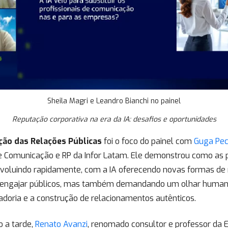
Sheila Magri e Leandro Bianchi no painel
Reputação corporativa na era da IA: desafios e oportunidades
ção das Relações Públicas
foi o foco do painel com
Guga Pec
e Comunicação e RP da Infor Latam. Ele demonstrou como as p
evoluindo rapidamente, com a IA oferecendo novas formas de 
e engajar públicos, mas também demandando um olhar huma
adoria e a construção de relacionamentos autênticos.
o a tarde,
Renato Avanzi
, renomado consultor e professor da 