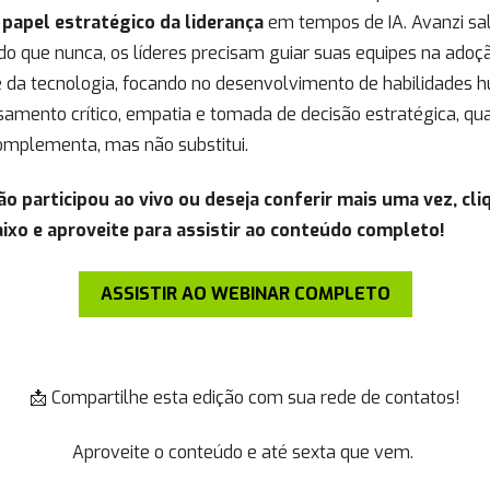
 papel estratégico da liderança
em tempos de IA. Avanzi sa
do que nunca, os líderes precisam guiar suas equipes na adoç
e da tecnologia, focando no desenvolvimento de habilidades
amento crítico, empatia e tomada de decisão estratégica, qu
omplementa, mas não substitui.
ão participou ao vivo ou deseja conferir mais uma vez, cli
ixo e aproveite para assistir ao conteúdo completo!
ASSISTIR AO WEBINAR COMPLETO
📩 Compartilhe esta edição com sua rede de contatos!
Aproveite o conteúdo e até sexta que vem.