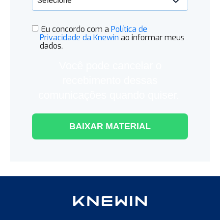
Eu concordo com a
Política de
Privacidade da Knewin
ao informar meus
dados.
Você pode cancelar o
recebimento dessas
comunicações quando quiser.